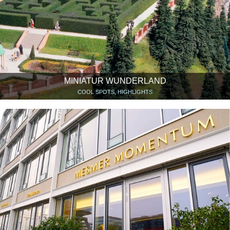
MINIATUR WUNDERLAND
COOL SPOTS, HIGHLIGHTS