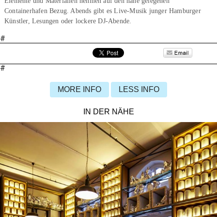
Elemente und Materialien nehmen auf den nahe gelegenen
Containerhafen Bezug. Abends gibt es Live-Musik junger Hamburger
Künstler, Lesungen oder lockere DJ-Abende.
#
#
MORE INFO
LESS INFO
IN DER NÄHE