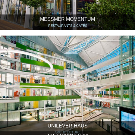
MESSMER MOMENTUM
RESTAURANTS & CAFÉS
UNILEVER-HAUS
ARCHITECTURE