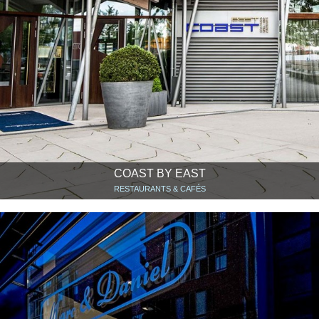
COAST BY EAST
RESTAURANTS & CAFÉS