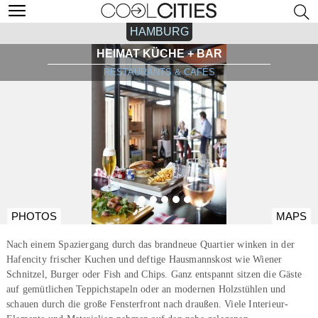
HAMBURG
HEIMAT KÜCHE + BAR
RESTAURANTS & CAFÉS
PHOTOS
MAPS
Nach einem Spaziergang durch das brandneue Quartier winken in der
Hafencity frischer Kuchen und deftige Hausmannskost wie Wiener
Schnitzel, Burger oder Fish and Chips. Ganz entspannt sitzen die Gäste
auf gemütlichen Teppichstapeln oder an modernen Holzstühlen und
schauen durch die große Fensterfront nach draußen. Viele Interieur-