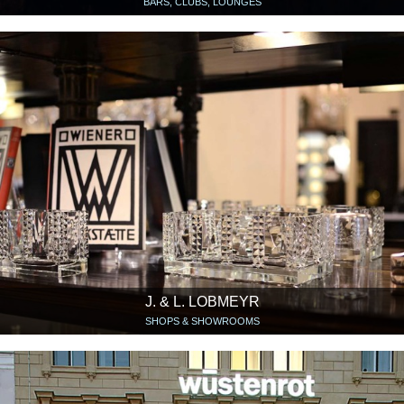
BARS, CLUBS, LOUNGES
J. & L. LOBMEYR
SHOPS & SHOWROOMS