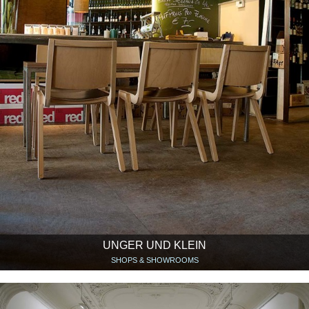
UNGER UND KLEIN
SHOPS & SHOWROOMS