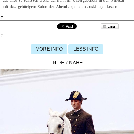
das alles zu schätzen weiß, der kann im Untergeschoss in der Winebar
mit dazugehörigem Salon den Abend angenehm ausklingen lassen.
#
#
MORE INFO
LESS INFO
IN DER NÄHE