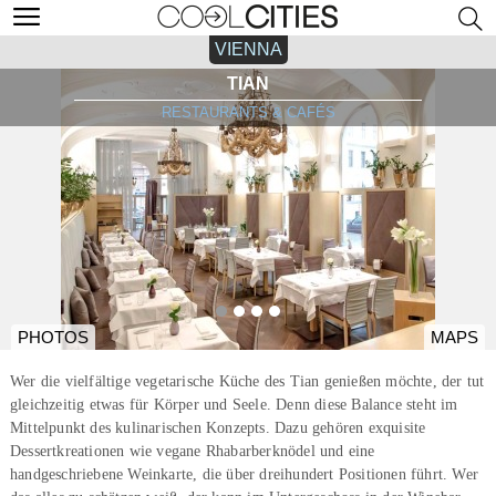
VIENNA
TIAN
RESTAURANTS & CAFÉS
PHOTOS
MAPS
Wer die vielfältige vegetarische Küche des Tian genießen möchte, der tut
gleichzeitig etwas für Körper und Seele. Denn diese Balance steht im
Mittelpunkt des kulinarischen Konzepts. Dazu gehören exquisite
Dessertkreationen wie vegane Rhabarberknödel und eine
handgeschriebene Weinkarte, die über dreihundert Positionen führt. Wer