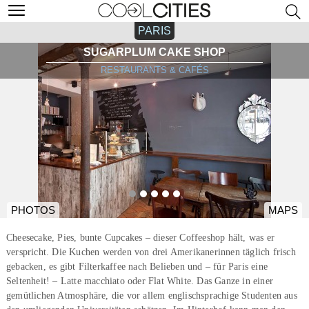
PARIS
SUGARPLUM CAKE SHOP
RESTAURANTS & CAFÉS
PHOTOS
MAPS
Cheesecake, Pies, bunte Cupcakes – dieser Coffeeshop hält, was er
verspricht. Die Kuchen werden von drei Amerikanerinnen täglich frisch
gebacken, es gibt Filterkaffee nach Belieben und – für Paris eine
Seltenheit! – Latte macchiato oder Flat White. Das Ganze in einer
gemütlichen Atmosphäre, die vor allem englischsprachige Studenten aus