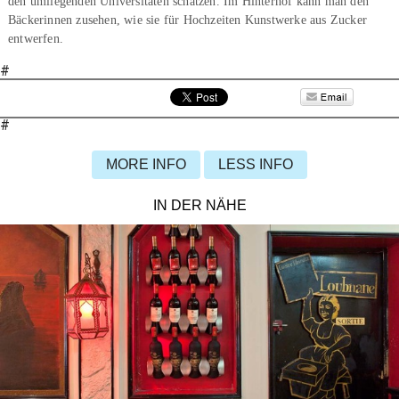
den umliegenden Universitäten schätzen. Im Hinterhof kann man den
Bäckerinnen zusehen, wie sie für Hochzeiten Kunstwerke aus Zucker
entwerfen.
#
#
MORE INFO
LESS INFO
IN DER NÄHE