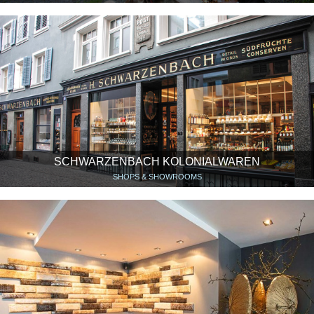
SCHWARZENBACH KOLONIALWAREN
SHOPS & SHOWROOMS