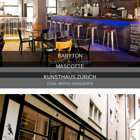
BARYTON
BARS, CLUBS, LOUNGES
MASCOTTE
BARS, CLUBS, LOUNGES
KUNSTHAUS ZÜRICH
COOL SPOTS, HIGHLIGHTS