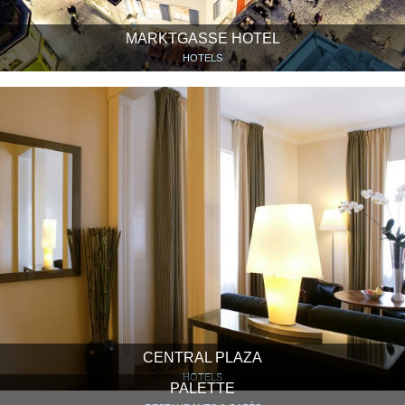
MARKTGASSE HOTEL
HOTELS
CENTRAL PLAZA
HOTELS
PALETTE