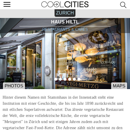
ZURICH
HAUS HILTL
RESTAURANTS & CAFÉS
PHOTOS
MAPS
Hinter diesem Namen mit Stammhaus in der Innenstadt steht eine
Institution mit einer Geschichte, die bis ins Jahr 1898 zurückreicht und
mit etlichen Superlativen aufwartet: Das älteste vegetarische Restaurant
der Welt, die erste vollelektrische Küche, die erste vegetarische
"Metzgerei" in Zürich und seit einigen Jahren zudem auch mit
vegetarischer Fast-Food-Kette. Die Adresse zählt nicht umsonst zu den