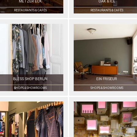
METZER ECK
OAK & ICE
RESTAURANTS & CAFÉS
RESTAURANTS & CAFÉS
BLESS SHOP BERLIN
EIN FRISEUR
SHOPS & SHOWROOMS
SHOPS & SHOWROOMS