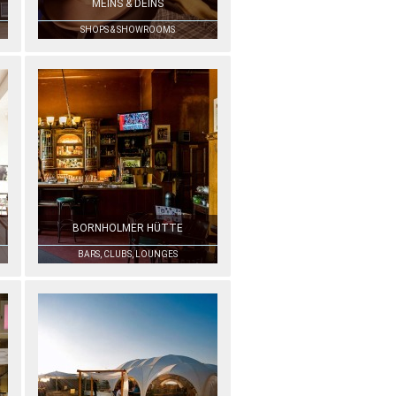
MEINS & DEINS
SHOPS & SHOWROOMS
BORNHOLMER HÜTTE
BARS, CLUBS, LOUNGES