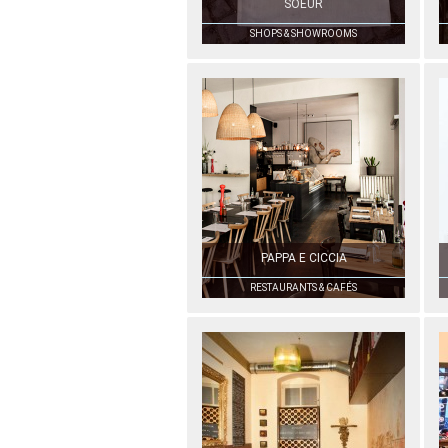
SOEUR
SHOPS & SHOWROOMS
PAPPA E CICCIA
RESTAURANTS & CAFÉS