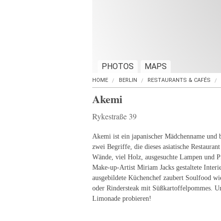
PHOTOS
MAPS
HOME
BERLIN
RESTAURANTS & CAFÉS
Akemi
Rykestraße 39
Akemi ist ein japanischer Mädchenname und b
zwei Begriffe, die dieses asiatische Restauran
Wände, viel Holz, ausgesuchte Lampen und P
Make-up-Artist Miriam Jacks gestaltete Interi
ausgebildete Küchenchef zaubert Soulfood wie
oder Rindersteak mit Süßkartoffelpommes. U
Limonade probieren!